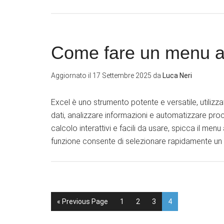
Come fare un menu a
Aggiornato il
17 Settembre 2025
da
Luca Neri
Excel è uno strumento potente e versatile, utilizza
dati, analizzare informazioni e automatizzare process
calcolo interattivi e facili da usare, spicca il m
funzione consente di selezionare rapidamente un 
« Previous Page
1
2
3
4