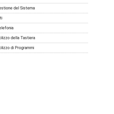
estione del Sistema
ti
elefonia
ilizzo della Tastiera
tilizzo di Programmi