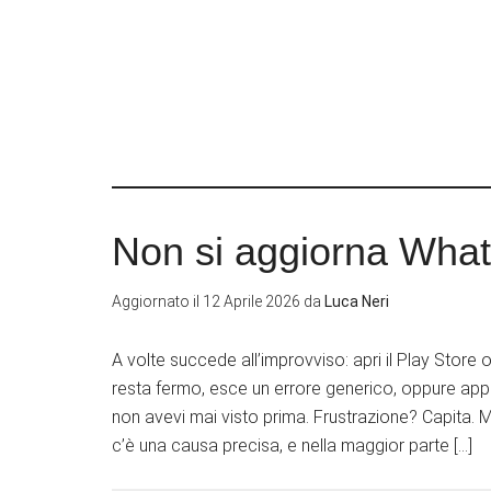
Non si aggiorna What
Aggiornato il
12 Aprile 2026
da
Luca Neri
A volte succede all’improvviso: apri il Play Stor
resta fermo, esce un errore generico, oppure appa
non avevi mai visto prima. Frustrazione? Capita.
c’è una causa precisa, e nella maggior parte […]