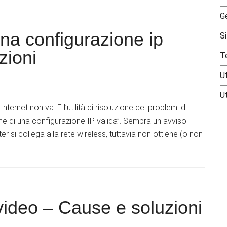
G
na configurazione ip
Si
zioni
T
Ut
U
nternet non va. E l’utilità di risoluzione dei problemi di
ne di una configurazione IP valida”. Sembra un avviso
ter si collega alla rete wireless, tuttavia non ottiene (o non
video – Cause e soluzioni