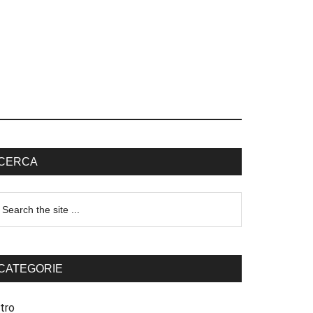
CERCA
CATEGORIE
tro