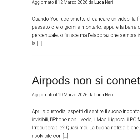
Aggiornato il
12 Marzo 2026
da
Luca Neri
Quando YouTube smette di caricare un video, la frus
passato ore o giorni a montarlo, eppure la barra 
percentuale, o finisce ma l’elaborazione sembra in
la […]
Airpods non si connet
Aggiornato il
10 Marzo 2026
da
Luca Neri
Apri la custodia, aspetti di sentire il suono inco
invisibili, l’iPhone non li vede, il Mac li ignora, il PC
Irrecuperabile? Quasi mai. La buona notizia è che,
risolvibile con […]