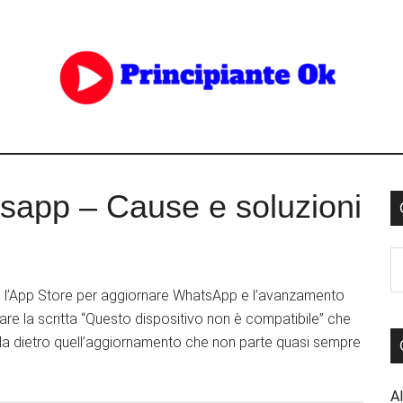
sapp – Cause e soluzioni
e o l’App Store per aggiornare WhatsApp e l’avanzamento
re la scritta “Questo dispositivo non è compatibile” che
 Ma dietro quell’aggiornamento che non parte quasi sempre
Al