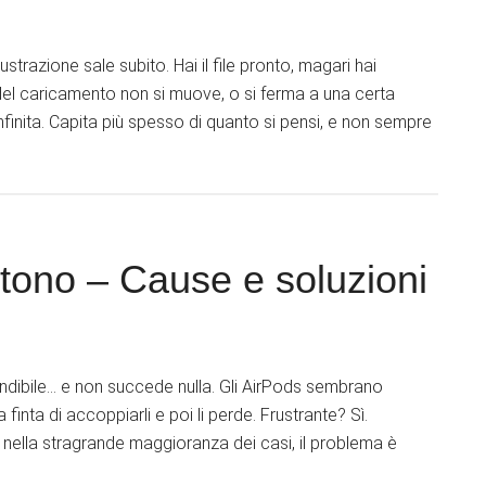
trazione sale subito. Hai il file pronto, magari hai
del caricamento non si muove, o si ferma a una certa
finita. Capita più spesso di quanto si pensi, e non sempre
tono – Cause e soluzioni
nfondibile… e non succede nulla. Gli AirPods sembrano
 fa finta di accoppiarli e poi li perde. Frustrante? Sì.
 nella stragrande maggioranza dei casi, il problema è