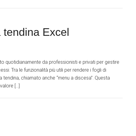
 tendina Excel
to quotidianamente da professionisti e privati per gestire
i. Tra le funzionalità più utili per rendere i fogli di
enu a tendina, chiamato anche “menu a discesa”. Questa
valore […]