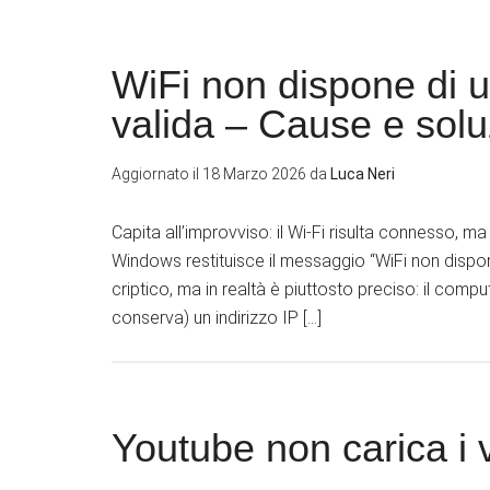
WiFi non dispone di u
valida – Cause e solu
Aggiornato il
18 Marzo 2026
da
Luca Neri
Capita all’improvviso: il Wi‑Fi risulta connesso, ma I
Windows restituisce il messaggio “WiFi non dispo
criptico, ma in realtà è piuttosto preciso: il compu
conserva) un indirizzo IP […]
Youtube non carica i 