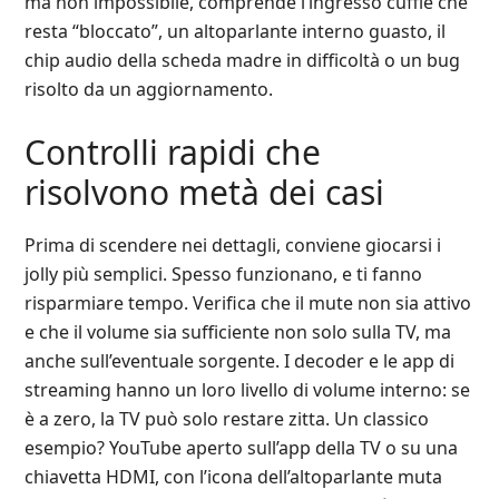
ma non impossibile, comprende l’ingresso cuffie che
resta “bloccato”, un altoparlante interno guasto, il
chip audio della scheda madre in difficoltà o un bug
risolto da un aggiornamento.
Controlli rapidi che
risolvono metà dei casi
Prima di scendere nei dettagli, conviene giocarsi i
jolly più semplici. Spesso funzionano, e ti fanno
risparmiare tempo. Verifica che il mute non sia attivo
e che il volume sia sufficiente non solo sulla TV, ma
anche sull’eventuale sorgente. I decoder e le app di
streaming hanno un loro livello di volume interno: se
è a zero, la TV può solo restare zitta. Un classico
esempio? YouTube aperto sull’app della TV o su una
chiavetta HDMI, con l’icona dell’altoparlante muta