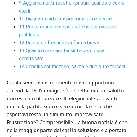
9
Aggiornamenti, reset e ripristini: quando e come
usarli
10
Diagnosi guidata: il percorso più efficace
11
Prevenzione e buone pratiche per evitare il
problema
12
Domande frequenti in forma breve
13
Quando chiamare l’assistenza e cosa
comunicare
14
Conclusioni: metodo, calma e due o tre trucchi
Capita sempre nel momento meno opportuno:
accendi la TV, l’immagine è perfetta, ma dal salotto
non esce un filo di voce. Il telegiornale va avanti
muto, la partita scorre senza cori, la serie che
aspettavi resta un film muto improvvisato.
Frustrazione? Comprensibile. La buona notizia è che
nella maggior parte dei casi la soluzione è a portata