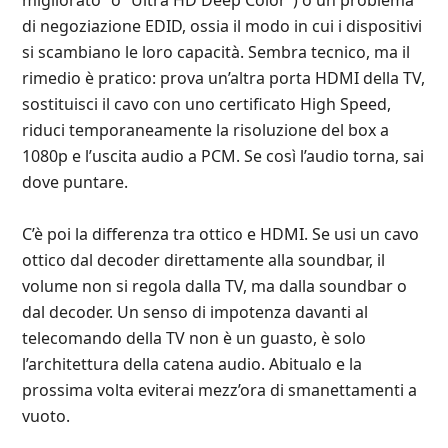
migliorato” o “Ultra HD Deep Color”) o un problema
di negoziazione EDID, ossia il modo in cui i dispositivi
si scambiano le loro capacità. Sembra tecnico, ma il
rimedio è pratico: prova un’altra porta HDMI della TV,
sostituisci il cavo con uno certificato High Speed,
riduci temporaneamente la risoluzione del box a
1080p e l’uscita audio a PCM. Se così l’audio torna, sai
dove puntare.
C’è poi la differenza tra ottico e HDMI. Se usi un cavo
ottico dal decoder direttamente alla soundbar, il
volume non si regola dalla TV, ma dalla soundbar o
dal decoder. Un senso di impotenza davanti al
telecomando della TV non è un guasto, è solo
l’architettura della catena audio. Abitualo e la
prossima volta eviterai mezz’ora di smanettamenti a
vuoto.