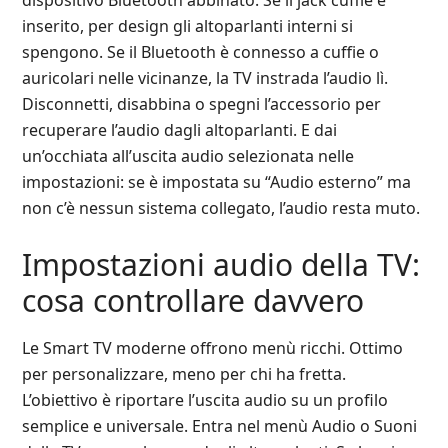
dispositivo Bluetooth abbinato. Se il jack cuffie è
inserito, per design gli altoparlanti interni si
spengono. Se il Bluetooth è connesso a cuffie o
auricolari nelle vicinanze, la TV instrada l’audio lì.
Disconnetti, disabbina o spegni l’accessorio per
recuperare l’audio dagli altoparlanti. E dai
un’occhiata all’uscita audio selezionata nelle
impostazioni: se è impostata su “Audio esterno” ma
non c’è nessun sistema collegato, l’audio resta muto.
Impostazioni audio della TV:
cosa controllare davvero
Le Smart TV moderne offrono menù ricchi. Ottimo
per personalizzare, meno per chi ha fretta.
L’obiettivo è riportare l’uscita audio su un profilo
semplice e universale. Entra nel menù Audio o Suoni