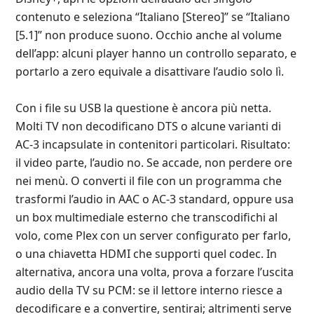
contenuto e seleziona “Italiano [Stereo]” se “Italiano
[5.1]” non produce suono. Occhio anche al volume
dell’app: alcuni player hanno un controllo separato, e
portarlo a zero equivale a disattivare l’audio solo lì.
Con i file su USB la questione è ancora più netta.
Molti TV non decodificano DTS o alcune varianti di
AC‑3 incapsulate in contenitori particolari. Risultato:
il video parte, l’audio no. Se accade, non perdere ore
nei menù. O converti il file con un programma che
trasformi l’audio in AAC o AC‑3 standard, oppure usa
un box multimediale esterno che transcodifichi al
volo, come Plex con un server configurato per farlo,
o una chiavetta HDMI che supporti quel codec. In
alternativa, ancora una volta, prova a forzare l’uscita
audio della TV su PCM: se il lettore interno riesce a
decodificare e a convertire, sentirai; altrimenti serve