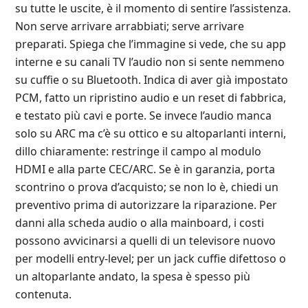
su tutte le uscite, è il momento di sentire l’assistenza.
Non serve arrivare arrabbiati; serve arrivare
preparati. Spiega che l’immagine si vede, che su app
interne e su canali TV l’audio non si sente nemmeno
su cuffie o su Bluetooth. Indica di aver già impostato
PCM, fatto un ripristino audio e un reset di fabbrica,
e testato più cavi e porte. Se invece l’audio manca
solo su ARC ma c’è su ottico e su altoparlanti interni,
dillo chiaramente: restringe il campo al modulo
HDMI e alla parte CEC/ARC. Se è in garanzia, porta
scontrino o prova d’acquisto; se non lo è, chiedi un
preventivo prima di autorizzare la riparazione. Per
danni alla scheda audio o alla mainboard, i costi
possono avvicinarsi a quelli di un televisore nuovo
per modelli entry‑level; per un jack cuffie difettoso o
un altoparlante andato, la spesa è spesso più
contenuta.