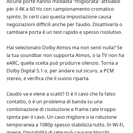
Alcune porte hanno modalità “migliorata” attivabili
per il 4K a 60 Hz con campionamento cromatico
spinto. In certi casi questa impostazione causa
negoziazioni difficili anche per l’audio. Disattivarla o
cambiare porta è un test rapido e spesso risolutivo.
Hai selezionato Dolby Atmos ma non senti nulla? Se
la tua soundbar non supporta Atmos, o la TV non ha
eARC, quella scelta può produrre silenzio. Torna a
Dolby Digital 5.1 o, per andare sul sicuro, a PCM
stereo, e verifica che il suono riparta.
L’audio va e viene a scatti? O è il cavo che fa falso
contatto, o è un problema di banda su una
combinazione di risoluzione e frame rate troppo
spinta per il cavo. Un cavo migliore o la riduzione
temporanea a 1080p spesso stabilizza tutto. In Wi‑Fi,
invece, l’instabilità di rete può causare blocchi