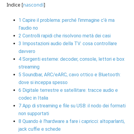
Indice
[
nascondi
]
1
Capire il problema: perché l’immagine c’è ma
l’audio no
2
Controlli rapidi che risolvono metà dei casi
3
Impostazioni audio della TV: cosa controllare
davvero
4
Sorgenti esterne: decoder, console, lettori e box
streaming
5
Soundbar, ARC/eARC, cavo ottico e Bluetooth:
dove si inceppa spesso
6
Digitale terrestre e satellitare: tracce audio e
codec in Italia
7
App di streaming e file su USB: il nodo dei formati
non supportati
8
Quando è l’hardware a fare i capricci: altoparlanti,
jack cuffie e schede