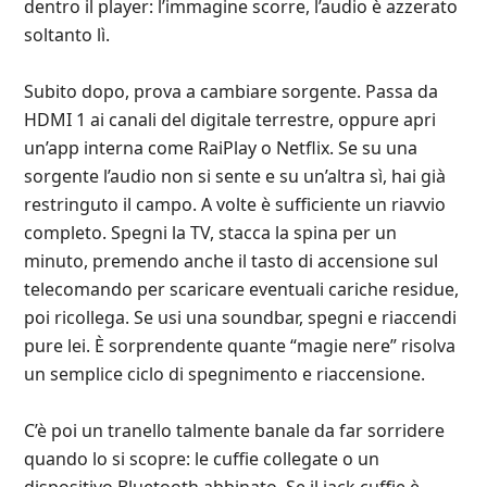
dentro il player: l’immagine scorre, l’audio è azzerato
soltanto lì.
Subito dopo, prova a cambiare sorgente. Passa da
HDMI 1 ai canali del digitale terrestre, oppure apri
un’app interna come RaiPlay o Netflix. Se su una
sorgente l’audio non si sente e su un’altra sì, hai già
restringuto il campo. A volte è sufficiente un riavvio
completo. Spegni la TV, stacca la spina per un
minuto, premendo anche il tasto di accensione sul
telecomando per scaricare eventuali cariche residue,
poi ricollega. Se usi una soundbar, spegni e riaccendi
pure lei. È sorprendente quante “magie nere” risolva
un semplice ciclo di spegnimento e riaccensione.
C’è poi un tranello talmente banale da far sorridere
quando lo si scopre: le cuffie collegate o un