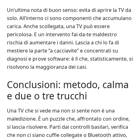
Un’ultima nota di buon senso: evita di aprire la TV da
solo. All’interno ci sono componenti che accumulano
carica. Anche scollegata, una TV può essere
pericolosa. E un intervento fai‑da‑te maldestro
rischia di aumentare i danni. Lascia a chi lo fa di
mestiere la parte “a cacciavite” e concentrati su
diagnosi e prove software: è lì che, statisticamente, si
risolvono la maggioranza dei casi.
Conclusioni: metodo, calma
e due o tre trucchi
Una TV che si vede ma non si sente non è una
maledizione. È un puzzle che, affrontato con ordine,
si lascia risolvere. Parti dai controlli basilari, verifica
che non ci siano cuffie collegate o Bluetooth attivo,