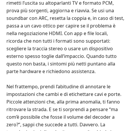
rimetti l’uscita su altoparlanti TV e formato PCM,
prova più sorgenti, aggiorna e riavvia. Se usi una
soundbar con ARC, resetta la coppia e, in caso di test,
passa a un cavo ottico per capire se il problema è
nella negoziazione HDMI. Con app e file locali,
ricorda che non tutti i formati sono supportati:
scegliere la traccia stereo o usare un dispositivo
esterno spesso toglie dall’impaccio. Quando tutto
questo non basta, i sintomi più netti puntano alla
parte hardware e richiedono assistenza.
Nel frattempo, prendi l’abitudine di annotare le
impostazioni che cambi e di etichettare cavi e porte.
Piccole attenzioni che, alla prima anomalia, ti fanno
ritrovare la strada. E se ti sorprendi a pensare “ma
com’è possibile che fosse il volume del decoder a
zero?”, sappi che succede a tutti. Davvero. La