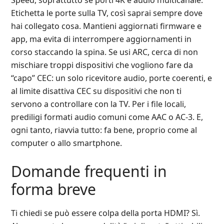
Speed, soprattutto se porti 4K e audio multicanale.
Etichetta le porte sulla TV, così saprai sempre dove
hai collegato cosa. Mantieni aggiornati firmware e
app, ma evita di interrompere aggiornamenti in
corso staccando la spina. Se usi ARC, cerca di non
mischiare troppi dispositivi che vogliono fare da
“capo” CEC: un solo ricevitore audio, porte coerenti, e
al limite disattiva CEC su dispositivi che non ti
servono a controllare con la TV. Per i file locali,
prediligi formati audio comuni come AAC o AC‑3. E,
ogni tanto, riavvia tutto: fa bene, proprio come al
computer o allo smartphone.
Domande frequenti in
forma breve
Ti chiedi se può essere colpa della porta HDMI? Sì.