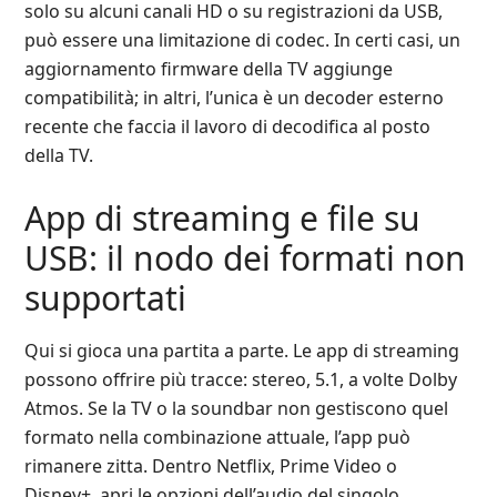
solo su alcuni canali HD o su registrazioni da USB,
può essere una limitazione di codec. In certi casi, un
aggiornamento firmware della TV aggiunge
compatibilità; in altri, l’unica è un decoder esterno
recente che faccia il lavoro di decodifica al posto
della TV.
App di streaming e file su
USB: il nodo dei formati non
supportati
Qui si gioca una partita a parte. Le app di streaming
possono offrire più tracce: stereo, 5.1, a volte Dolby
Atmos. Se la TV o la soundbar non gestiscono quel
formato nella combinazione attuale, l’app può
rimanere zitta. Dentro Netflix, Prime Video o
Disney+, apri le opzioni dell’audio del singolo