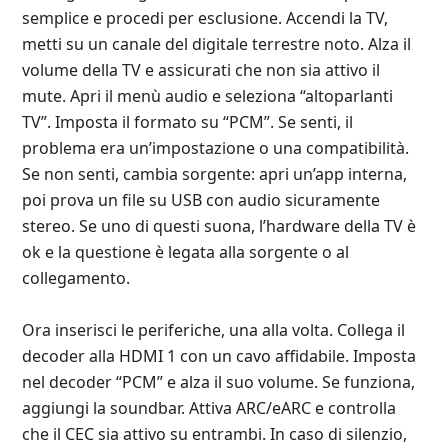
semplice e procedi per esclusione. Accendi la TV,
metti su un canale del digitale terrestre noto. Alza il
volume della TV e assicurati che non sia attivo il
mute. Apri il menù audio e seleziona “altoparlanti
TV”. Imposta il formato su “PCM”. Se senti, il
problema era un’impostazione o una compatibilità.
Se non senti, cambia sorgente: apri un’app interna,
poi prova un file su USB con audio sicuramente
stereo. Se uno di questi suona, l’hardware della TV è
ok e la questione è legata alla sorgente o al
collegamento.
Ora inserisci le periferiche, una alla volta. Collega il
decoder alla HDMI 1 con un cavo affidabile. Imposta
nel decoder “PCM” e alza il suo volume. Se funziona,
aggiungi la soundbar. Attiva ARC/eARC e controlla
che il CEC sia attivo su entrambi. In caso di silenzio,