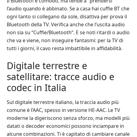
Il Bluetooth è comodo, ma tende a “prendersi”
l’audio quando è abbinato. Se a casa hai cuffie BT che
ogni tanto si collegano da sole, disattiva per prova il
Bluetooth della TV. Verifica anche che l’uscita audio
non sia su “Cuffie/Bluetooth”. E se noti ritardi o audio
che va e viene, non inseguire fantasmi: per la TV di
tutti i giorni, il cavo resta imbattibile in affidabilità.
Digitale terrestre e
satellitare: tracce audio e
codec in Italia
Sul digitale terrestre italiano, la traccia audio più
comune è l’AAC, spesso in versione HE‑AAC. Le TV
moderne la digeriscono senza sforzo, ma modelli più
datati o decoder economici possono inciampare in
alcune combinazioni. Ti è capitato di cambiare canale