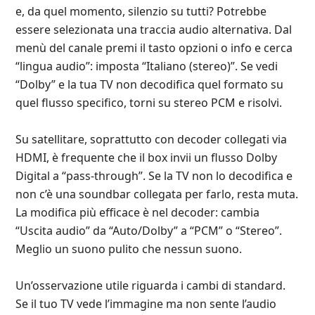
e, da quel momento, silenzio su tutti? Potrebbe
essere selezionata una traccia audio alternativa. Dal
menù del canale premi il tasto opzioni o info e cerca
“lingua audio”: imposta “Italiano (stereo)”. Se vedi
“Dolby” e la tua TV non decodifica quel formato su
quel flusso specifico, torni su stereo PCM e risolvi.
Su satellitare, soprattutto con decoder collegati via
HDMI, è frequente che il box invii un flusso Dolby
Digital a “pass‑through”. Se la TV non lo decodifica e
non c’è una soundbar collegata per farlo, resta muta.
La modifica più efficace è nel decoder: cambia
“Uscita audio” da “Auto/Dolby” a “PCM” o “Stereo”.
Meglio un suono pulito che nessun suono.
Un’osservazione utile riguarda i cambi di standard.
Se il tuo TV vede l’immagine ma non sente l’audio