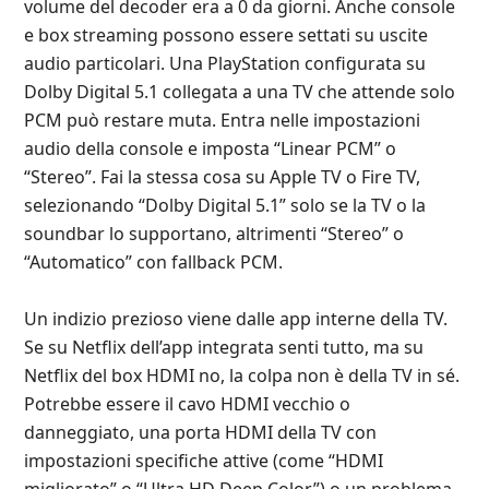
volume del decoder era a 0 da giorni. Anche console
e box streaming possono essere settati su uscite
audio particolari. Una PlayStation configurata su
Dolby Digital 5.1 collegata a una TV che attende solo
PCM può restare muta. Entra nelle impostazioni
audio della console e imposta “Linear PCM” o
“Stereo”. Fai la stessa cosa su Apple TV o Fire TV,
selezionando “Dolby Digital 5.1” solo se la TV o la
soundbar lo supportano, altrimenti “Stereo” o
“Automatico” con fallback PCM.
Un indizio prezioso viene dalle app interne della TV.
Se su Netflix dell’app integrata senti tutto, ma su
Netflix del box HDMI no, la colpa non è della TV in sé.
Potrebbe essere il cavo HDMI vecchio o
danneggiato, una porta HDMI della TV con
impostazioni specifiche attive (come “HDMI