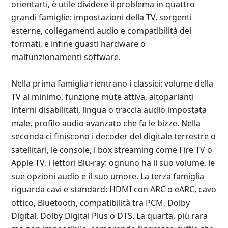
orientarti, è utile dividere il problema in quattro
grandi famiglie: impostazioni della TV, sorgenti
esterne, collegamenti audio e compatibilità dei
formati, e infine guasti hardware o
malfunzionamenti software.
Nella prima famiglia rientrano i classici: volume della
TV al minimo, funzione mute attiva, altoparlanti
interni disabilitati, lingua o traccia audio impostata
male, profilo audio avanzato che fa le bizze. Nella
seconda ci finiscono i decoder del digitale terrestre o
satellitari, le console, i box streaming come Fire TV o
Apple TV, i lettori Blu‑ray: ognuno ha il suo volume, le
sue opzioni audio e il suo umore. La terza famiglia
riguarda cavi e standard: HDMI con ARC o eARC, cavo
ottico, Bluetooth, compatibilità tra PCM, Dolby
Digital, Dolby Digital Plus o DTS. La quarta, più rara