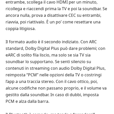
entrambe, scollega il cavo HDMI per un minuto,
ricollega e riaccendi prima la TV e poi la soundbar. Se
ancora nulla, prova a disattivare CEC su entrambi,
riavvia, poi riattivalo. È un po’ come resettare una
coppia litigiosa.
Il formato audio è il secondo indiziato. Con ARC
standard, Dolby Digital Plus può dare problemi; con
eARC di solito fila liscio, ma solo se sia TV sia
soundbar lo supportano. Se senti silenzio su
contenuti in streaming con audio Dolby Digital Plus,
reimposta “PCM” nelle opzioni della TV o costringi
l’app a una traccia stereo. Con il cavo ottico, poi,
alcune codifiche non passano proprio, e il volume va
gestito dalla soundbar. In caso di dubbi, imposta
PCM e alza dalla barra.