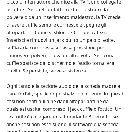
piccolo interruttore che dice alla TV “sono collegate
le cuffie”. Se quel contatto resta incastrato da
polvere o da un inserimento maldestro, la TV crede
di avere cuffie sempre connesse e spegne gli
altoparlanti. Come si sblocca? Con delicatezza.
Inserisci e rimuovi un jack pulito un paio di volte,
soffia aria compressa a bassa pressione per
rimuovere polveri, prova un’altra volta. Se l’icona
cuffie sparisce dallo schermo e l’audio torna, era
quello. Se persiste, serve assistenza.
Ogni tanto è la sezione audio della scheda madre a
dare forfait, specie dopo sbalzi di corrente. In questi
casi non senti nulla né dagli altoparlanti né da
qualsiasi uscita, compreso il jack cuffie o l’ottico. Un
test utile è collegare un altoparlante Bluetooth: se
anche così non esce suono, il software o la scheda