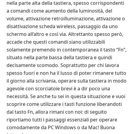
nella parte alta della tastiera, spesso corrispondenti
a comandi come aumento della luminosità, del
volume, attivazione retroilluminazione, attivazione o
disattivazione scheda wireless, passaggio da uno
schermo all’altro e così via. Altrettanto spesso però,
accade che questi comandi siano utilizzabili
solamente premendo in contemporanea il tasto “Fn”,
situato nella parte bassa della tastiera e quindi
decisamente scomodo. Soprattutto per chi lavora
spesso fuori e non ha il lusso di poter rimanere tutto
il giorno alla scrivania, operare sulla tastiera in modo
agevole con scorciatoie brevi è a dir poco una
necessità. Se anche tu sei in questa situazione e vuoi
scoprire come utilizzare i tasti funzione liberandoti
dal tasto Fn, allora rimani con noi: di seguito
riportiamo tutti i passaggi essenziali per operare
comodamente da PC Windows o da Mac! Buona