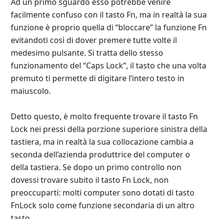
Ad un primo sguardo esso potrebbe venire
facilmente confuso con il tasto Fn, ma in realtà la sua
funzione è proprio quella di “bloccare” la funzione Fn
evitandoti così di dover premere tutte volte il
medesimo pulsante. Si tratta dello stesso
funzionamento del “Caps Lock”, il tasto che una volta
premuto ti permette di digitare l’intero testo in
maiuscolo.
Detto questo, è molto frequente trovare il tasto Fn
Lock nei pressi della porzione superiore sinistra della
tastiera, ma in realtà la sua collocazione cambia a
seconda dell’azienda produttrice del computer o
della tastiera. Se dopo un primo controllo non
dovessi trovare subito il tasto Fn Lock, non
preoccuparti: molti computer sono dotati di tasto
FnLock solo come funzione secondaria di un altro
tasto.