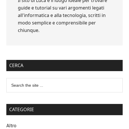
Il sito di Luca è il luogo ideale per trovare
guide e tutorial su vari argomenti legati
all'informatica e alla tecnologia, scritti in
modo semplice e comprensibile per
chiunque.
CERCA
CATEGORIE
Altro