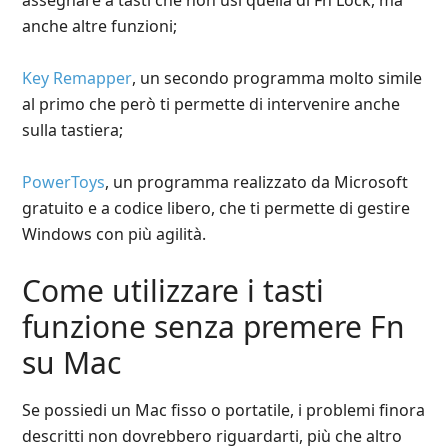
assegnare a tasti che non usi quella di Fn Lock, ma
anche altre funzioni;
Key Remapper
, un secondo programma molto simile
al primo che però ti permette di intervenire anche
sulla tastiera;
PowerToys
, un programma realizzato da Microsoft
gratuito e a codice libero, che ti permette di gestire
Windows con più agilità.
Come utilizzare i tasti
funzione senza premere Fn
su Mac
Se possiedi un Mac fisso o portatile, i problemi finora
descritti non dovrebbero riguardarti, più che altro